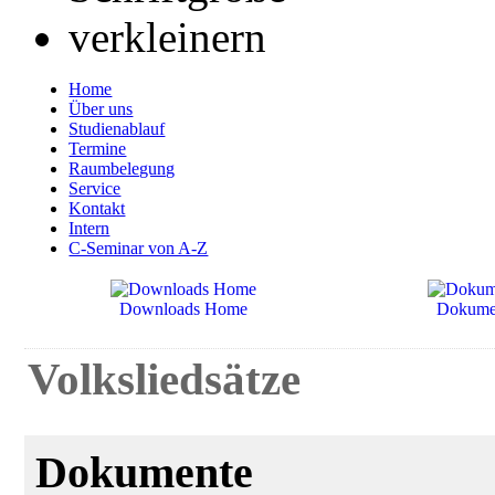
Home
Über uns
Studienablauf
Termine
Raumbelegung
Service
Kontakt
Intern
C-Seminar von A-Z
Downloads Home
Dokume
Volksliedsätze
Dokumente