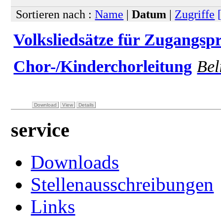
Sortieren nach :
Name
|
Datum
|
Zugriffe
Volksliedsätze für Zugangsp
Chor-/Kinderchorleitung
Bel
Download
View
Details
service
Downloads
Stellenausschreibungen
Links