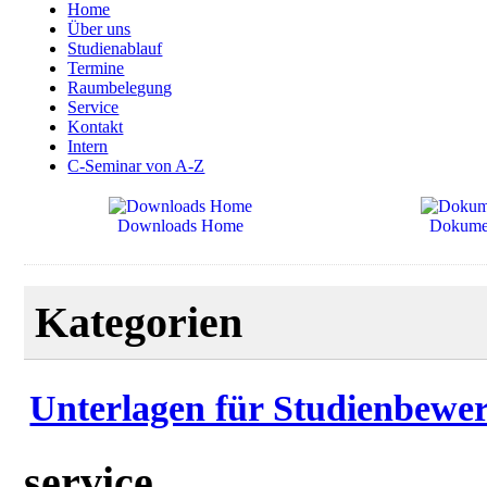
Home
Über uns
Studienablauf
Termine
Raumbelegung
Service
Kontakt
Intern
C-Seminar von A-Z
Downloads Home
Dokume
Kategorien
Unterlagen für Studienbewe
service