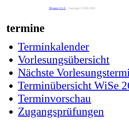
JEvents v1.5.3
Copyright © 2006-2009
termine
Terminkalender
Vorlesungsübersicht
Nächste Vorlesungsterm
Terminübersicht WiSe 2
Terminvorschau
Zugangsprüfungen