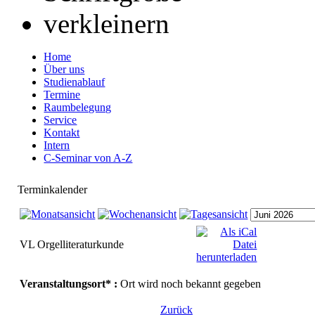
Home
Über uns
Studienablauf
Termine
Raumbelegung
Service
Kontakt
Intern
C-Seminar von A-Z
Terminkalender
VL Orgelliteraturkunde
Veranstaltungsort* :
Ort wird noch bekannt gegeben
Zurück