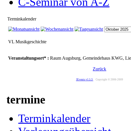
C-Seminar von A-Z
Terminkalender
VL Musikgeschichte
Veranstaltungsort* :
Raum Augsburg, Gemeindehaus KWG, Lietze
Zurück
JEvents v1.5.3
Copyright © 2006-2009
termine
Terminkalender