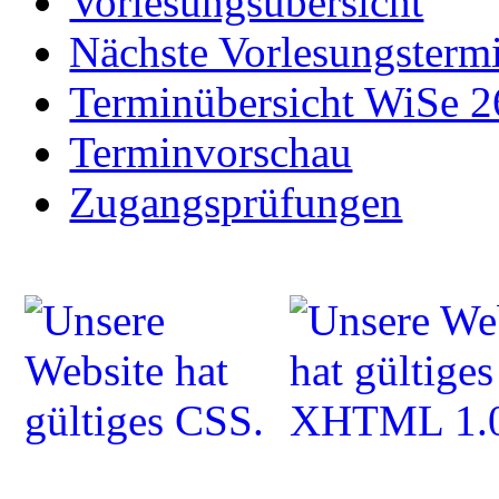
Vorlesungsübersicht
Nächste Vorlesungsterm
Terminübersicht WiSe 2
Terminvorschau
Zugangsprüfungen