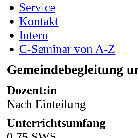
Service
Kontakt
Intern
C-Seminar von A-Z
Gemeindebegleitung un
Dozent:in
Nach Einteilung
Unterrichtsumfang
0,75 SWS