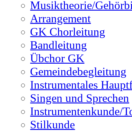
Musiktheorie/Gehörb
Arrangement
GK Chorleitung
Bandleitung
Übchor GK
Gemeindebegleitung
Instrumentales Haupt
Singen und Sprechen
Instrumentenkunde/T
Stilkunde