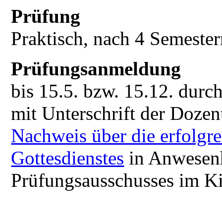
Prüfung
Praktisch, nach 4 Semester
Prüfungsanmeldung
bis 15.5. bzw. 15.12. durc
mit Unterschrift der Doze
Nachweis über die erfolgr
Gottesdienstes
in Anwesenh
Prüfungsausschusses im K