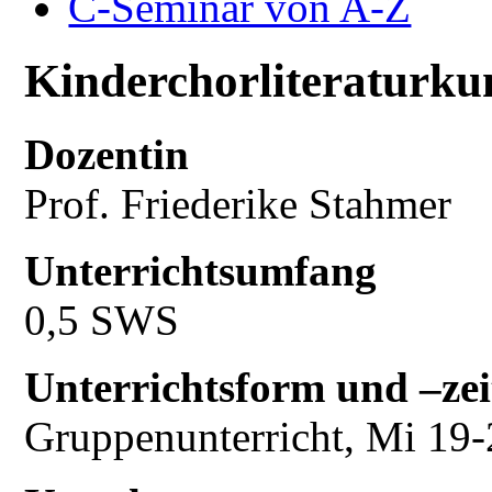
C-Seminar von A-Z
Kinderchorliteraturku
Dozentin
Prof. Friederike Stahmer
Unterrichtsumfang
0,5 SWS
Unterrichtsform und –zei
Gruppenunterricht, Mi 19-