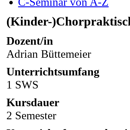
C-Seminar von A-Z
(Kinder-)Chorpraktisch
Dozent/in
Adrian Büttemeier
Unterrichtsumfang
1 SWS
Kursdauer
2 Semester