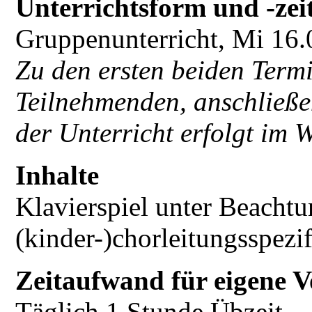
Unterrichtsform und -zei
Gruppenunterricht, Mi 16
Zu den ersten beiden Term
Teilnehmenden, anschließe
der Unterricht erfolgt im 
Inhalte
Klavierspiel unter Beacht
(kinder-)chorleitungsspezi
Zeitaufwand für eigene V
Täglich 1 Stunde Übzeit.