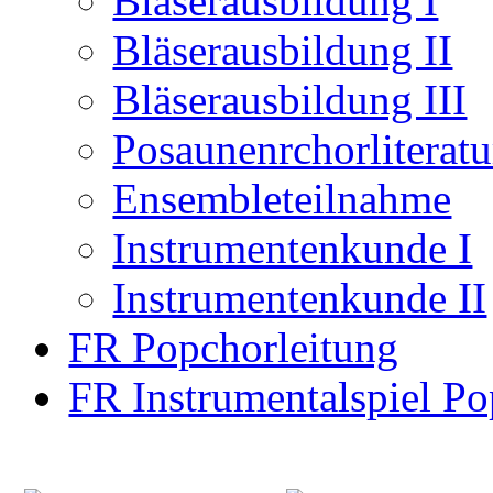
Bläserausbildung I
Bläserausbildung II
Bläserausbildung III
Posaunenrchorliterat
Ensembleteilnahme
Instrumentenkunde I
Instrumentenkunde II
FR Popchorleitung
FR Instrumentalspiel Po