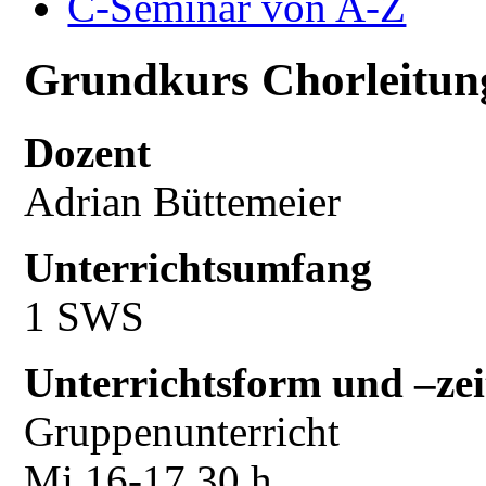
C-Seminar von A-Z
Grundkurs Chorleitun
Dozent
Adrian Büttemeier
Unterrichtsumfang
1 SWS
Unterrichtsform und –zei
Gruppenunterricht
Mi 16-17.30 h