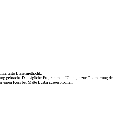
imierteste Bläsermethodik.
g gebracht. Das tägliche Programm an Übungen zur Optimierung des In
ür einen Kurs bei Malte Burba ausgesprochen.