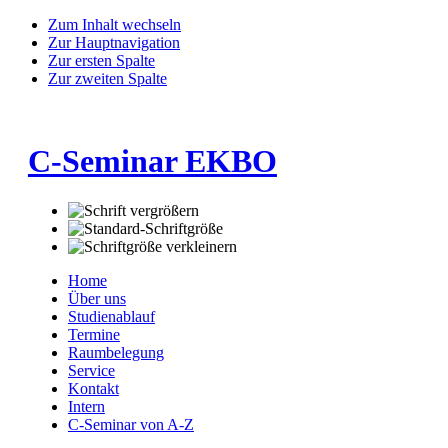
Zum Inhalt wechseln
Zur Hauptnavigation
Zur ersten Spalte
Zur zweiten Spalte
C-Seminar EKBO
Home
Über uns
Studienablauf
Termine
Raumbelegung
Service
Kontakt
Intern
C-Seminar von A-Z