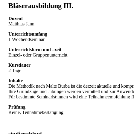
Bläserausbildung III.
Dozent
Matthias Jann
Unterrichtsumfang
1 Wochendseminar
Unterrichtsform und –zeit
Einzel- oder Gruppenunterricht
Kursdauer
2 Tage
Inhalte
Die Methodik nach Malte Burba ist die derzeit aktuelle und kompr
Ihre Grundzüge und -übungen werden vermittelt und zur Anwendun
Für bestimmte Seminarist:innen wird eine Teilnahmeempfehlung f
Prüfung
Keine, Teilnahmebestätigung.
studienablauf