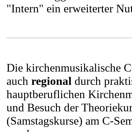
"Intern" ein erweiterter N
Die kirchenmusikalische 
auch
regional
durch prakti
hauptberuflichen Kirchenm
und Besuch der Theoriekur
(Samstagskurse) am C-Semi