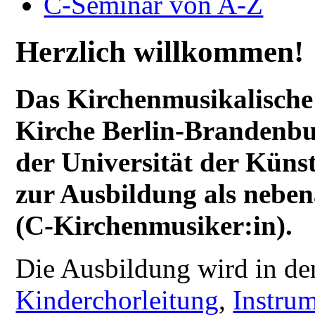
C-Seminar von A-Z
Herzlich willkommen!
Das Kirchenmusikalische
Kirche Berlin-Brandenbur
der Universität der Künst
zur Ausbildung als nebe
(C-Kirchenmusiker:in).
Die Ausbildung wird in d
Kinderchorleitung
,
Instrum